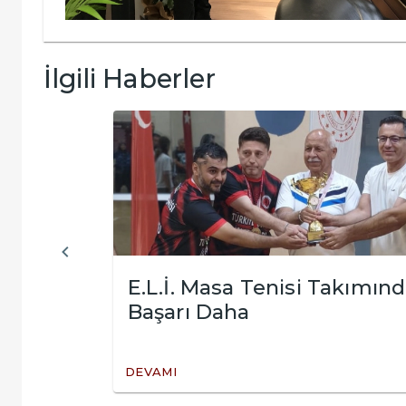
İlgili Haberler
E.L.İ. Masa Tenisi Takımınd
Ğİ
Başarı Daha
DEVAMI