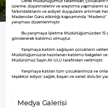
Genel Müdürlüğümüz tarafından; çocukların m
üzerine, düşünmelerini ve araştırma yapmalarını s
farkındalıklarını ve aidiyet duygularını artırmak he
Madenciler Günü etkinliği kapsamında “Madenci’’ 
yarışması düzenlenmiştir.
Bu yarışmaya İşletme Müdürlüğümüzden 15
göndererek katılımcı olmuştur.
Yarışmaya katılım sağlayan çocukların velileri
Müdürlüğümüzce hazırlanan katılımcı belgeleri ve 
Müdürümüz Sayın Ali ULU tarafından verilmiştir.
Yarışmaya katılan tüm çocuklarımıza ve onları 
teşekkür ediyor; sağlık, başarı ve sanat dolu bir ya
Medya Galerisi