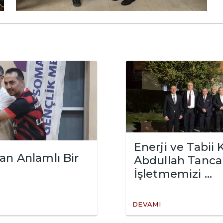
Enerji ve Tabii
an Anlamlı Bir
Abdullah Tancan
İşletmemizi ...
DEVAMI